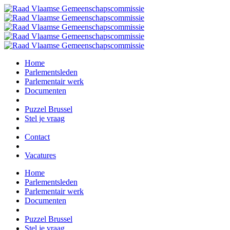
Home
Parlementsleden
Parlementair werk
Documenten
Puzzel Brussel
Stel je vraag
Contact
Vacatures
Home
Parlementsleden
Parlementair werk
Documenten
Puzzel Brussel
Stel je vraag